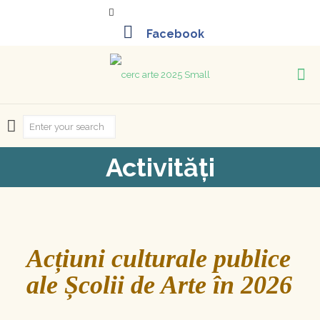
+40-261-715452
Activități
Acțiuni culturale publice
ale Școlii de Arte în 2026