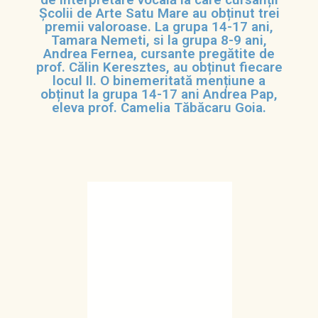
Școlii de Arte Satu Mare au obținut trei
premii valoroase. La grupa 14-17 ani,
Tamara Nemeti, si la grupa 8-9 ani,
Andrea Fernea, cursante pregătite de
prof. Călin Keresztes, au obținut fiecare
locul II. O binemeritată mențiune a
obținut la grupa 14-17 ani Andrea Pap,
eleva prof. Camelia Tăbăcaru Goia.