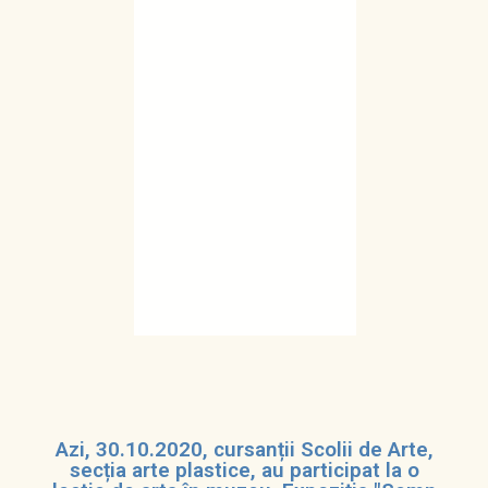
Azi, 30.10.2020, cursanții Scolii de Arte,
secția arte plastice, au participat la o