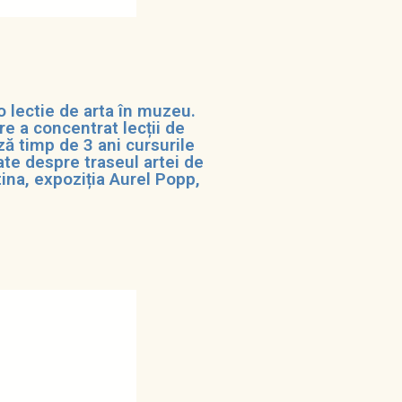
 o lectie de arta în muzeu.
 a concentrat lecții de
ză timp de 3 ani cursurile
date despre traseul artei de
tina, expoziția Aurel Popp,