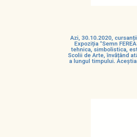
Azi, 30.10.2020, cursanții
Expoziția "Semn FEREAS
tehnica, simbolistica, es
Scolii de Arte, învățând at
a lungul timpului. Aceștia