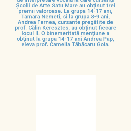
Școlii de Arte Satu Mare au obținut trei
premii valoroase. La grupa 14-17 ani,
Tamara Nemeti, si la grupa 8-9 ani,
Andrea Fernea, cursante pregătite de
prof. Călin Keresztes, au obținut fiecare
locul II. O binemeritată mențiune a
obținut la grupa 14-17 ani Andrea Pap,
eleva prof. Camelia Tăbăcaru Goia.