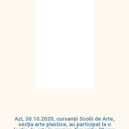
Azi, 30.10.2020, cursanții Scolii de Arte,
secția arte plastice, au participat la o